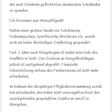
der nach Steinheim geflüchteten ukrainischen Schulkinder
zu spenden.
Die Resonanz war überwältigend!
Neben einer großen Anzahl von Schulranzen,
Federmäppchen, Sportbeuteln, Brotdosen etc. wurde
auch ein hoher dreistelliger Geldbetrag gespendet.
Fast 2 Jahre nach Kriegsbeginn ist leider kein Ende des
Konflikts in Sicht. Der Zustrom an Kriegsflüchtlingen
jedoch ist weitgehend abgeebbt. Finanzielle
Unterstützung seitens des Fördervereins ist nicht mehr
erforderlich.
Im Rahmen der diesjährigen Mitgliederversammlung wurde
nun entschieden, den bisher nicht verausgabten Rest des
zweckgebunden gespendeten Geldes an unicef zu
übergeben.